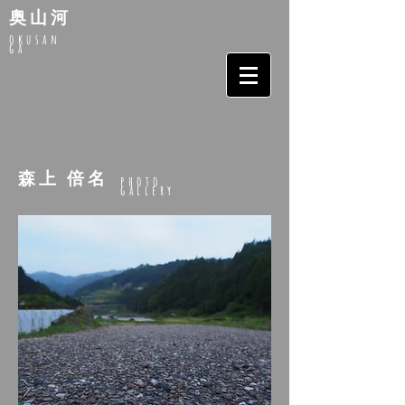
奥山河
okusan
ga
森上 倍名
photo
gallery