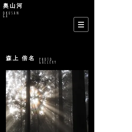
奥山河
okusan
ga
森上 倍名
photo
gallery